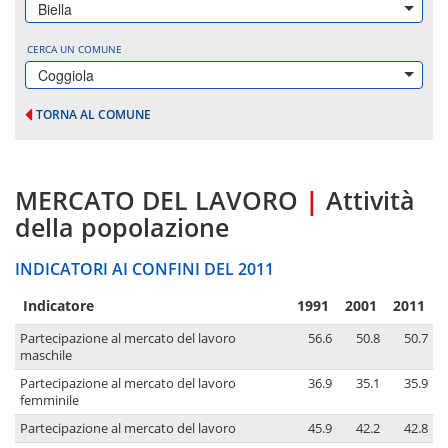
Biella
CERCA UN COMUNE
Coggiola
TORNA AL COMUNE
MERCATO DEL LAVORO
|
Attività
della popolazione
INDICATORI AI CONFINI DEL 2011
Indicatore
1991
2001
2011
Partecipazione al mercato del lavoro
56.6
50.8
50.7
maschile
Partecipazione al mercato del lavoro
36.9
35.1
35.9
femminile
Partecipazione al mercato del lavoro
45.9
42.2
42.8