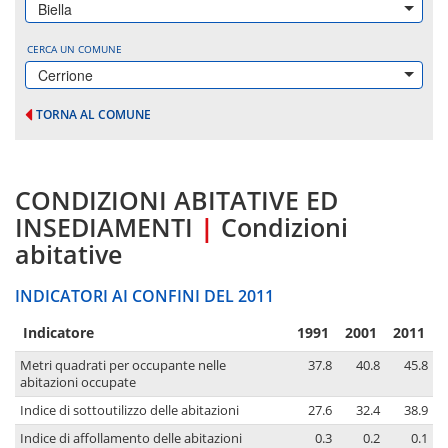
Biella
CERCA UN COMUNE
Cerrione
TORNA AL COMUNE
CONDIZIONI ABITATIVE ED
INSEDIAMENTI
|
Condizioni
abitative
INDICATORI AI CONFINI DEL 2011
Indicatore
1991
2001
2011
Metri quadrati per occupante nelle
37.8
40.8
45.8
abitazioni occupate
Indice di sottoutilizzo delle abitazioni
27.6
32.4
38.9
Indice di affollamento delle abitazioni
0.3
0.2
0.1