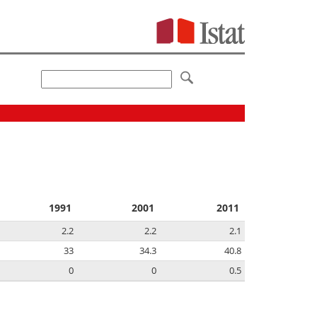
1991
2001
2011
2.2
2.2
2.1
33
34.3
40.8
0
0
0.5