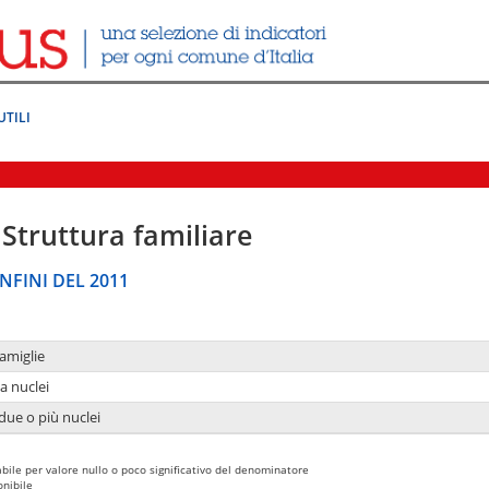
UTILI
Struttura familiare
NFINI DEL 2011
amiglie
a nuclei
due o più nuclei
bile per valore nullo o poco significativo del denominatore
nibile