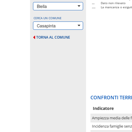
...
Dato non rilevato
Biella
....
La mancanza o esiguità
CERCA UN COMUNE
Casapinta
TORNA AL COMUNE
CONFRONTI TERRI
Indicatore
Ampiezza media delle f
Incidenza famiglie senz