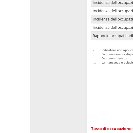
Incidenza dell'occupaz
Incidenza dell'occupazi
Incidenza dell'occupazi
Incidenza dell'occupazi
Rapporto occupati in
-
Indicatore non applica
..
Dato non ancora dispo
...
Dato non rilevato
....
La mancanza o esiguità
Tasso di occupazione