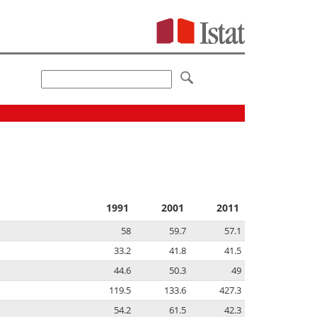
1991
2001
2011
58
59.7
57.1
33.2
41.8
41.5
44.6
50.3
49
119.5
133.6
427.3
54.2
61.5
42.3