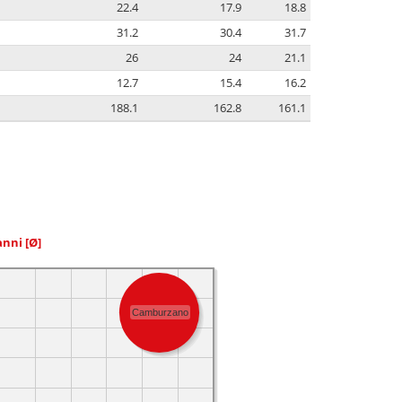
22.4
17.9
18.8
31.2
30.4
31.7
26
24
21.1
12.7
15.4
16.2
188.1
162.8
161.1
 anni
[Ø]
Camburzano