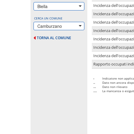
Incidenza dell'occupazi
Biella
Incidenza dell'occupazi
CERCA UN COMUNE
Incidenza dell'occupaz
Camburzano
Incidenza dell'occupaz
TORNA AL COMUNE
Incidenza dell'occupazi
Incidenza dell'occupazi
Incidenza dell'occupazi
Rapporto occupati in
-
Indicatore non applica
..
Dato non ancora dispo
...
Dato non rilevato
....
La mancanza o esiguità