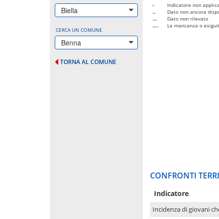
-
Indicatore non applica
Biella
..
Dato non ancora dispo
...
Dato non rilevato
....
La mancanza o esiguità
CERCA UN COMUNE
Benna
TORNA AL COMUNE
CONFRONTI TERRI
Indicatore
Incidenza di giovani ch