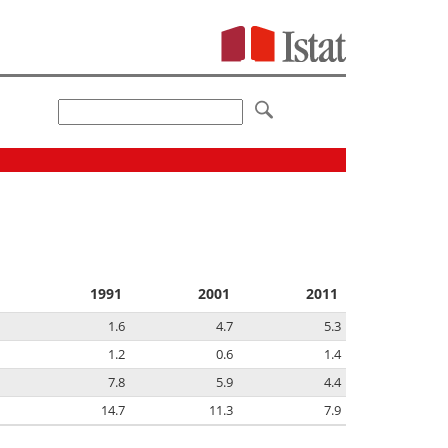
1991
2001
2011
1.6
4.7
5.3
1.2
0.6
1.4
7.8
5.9
4.4
14.7
11.3
7.9