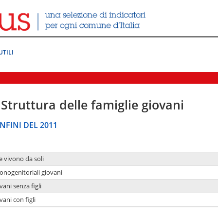
UTILI
Struttura delle famiglie giovani
NFINI DEL 2011
e vivono da soli
onogenitoriali giovani
ani senza figli
ani con figli