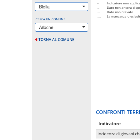
-
Indicatore non applica
Biella
..
Dato non ancora dispo
...
Dato non rilevato
....
La mancanza o esiguità
CERCA UN COMUNE
Ailoche
TORNA AL COMUNE
CONFRONTI TERRI
Indicatore
Incidenza di giovani ch