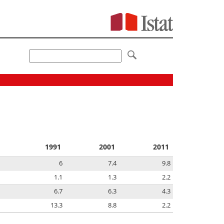
1991
2001
2011
6
7.4
9.8
1.1
1.3
2.2
6.7
6.3
4.3
13.3
8.8
2.2