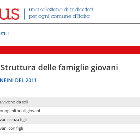
UTILI
Struttura delle famiglie giovani
NFINI DEL 2011
e vivono da soli
onogenitoriali giovani
ani senza figli
ani con figli