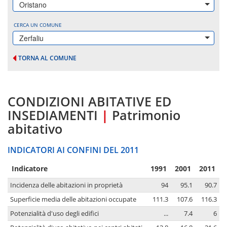
Oristano
CERCA UN COMUNE
Zerfaliu
TORNA AL COMUNE
CONDIZIONI ABITATIVE ED
INSEDIAMENTI
|
Patrimonio
abitativo
INDICATORI AI CONFINI DEL 2011
Indicatore
1991
2001
2011
Incidenza delle abitazioni in proprietà
94
95.1
90.7
Superficie media delle abitazioni occupate
111.3
107.6
116.3
Potenzialità d'uso degli edifici
...
7.4
6