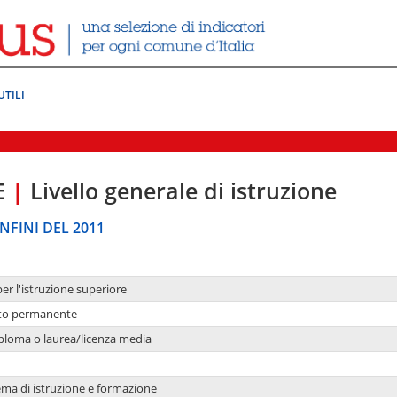
UTILI
E
|
Livello generale di istruzione
NFINI DEL 2011
per l'istruzione superiore
nto permanente
ploma o laurea/licenza media
ema di istruzione e formazione