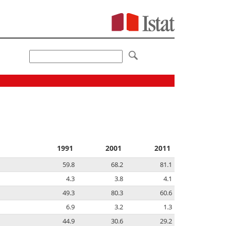
1991
2001
2011
59.8
68.2
81.1
4.3
3.8
4.1
49.3
80.3
60.6
6.9
3.2
1.3
44.9
30.6
29.2