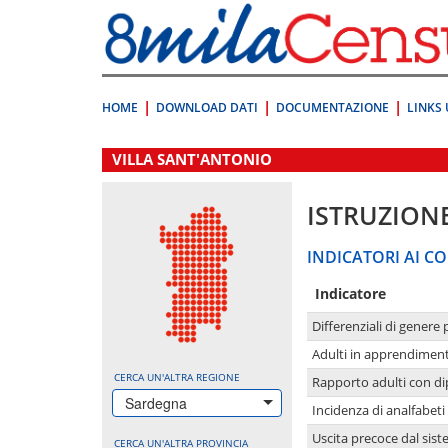
Vai
direttamente
a:
Contenuto
Ricerca
HOME
DOWNLOAD DATI
DOCUMENTAZIONE
LINKS 
.
VILLA SANT'ANTONIO
ISTRUZION
INDICATORI AI CO
Indicatore
Differenziali di genere 
Adulti in apprendime
CERCA UN'ALTRA REGIONE
Rapporto adulti con di
Sardegna
Incidenza di analfabeti
Uscita precoce dal sist
CERCA UN'ALTRA PROVINCIA