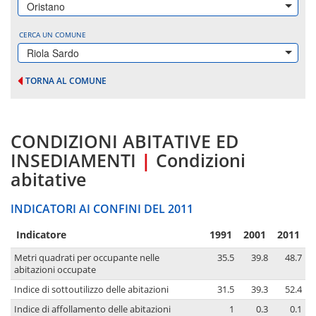
Oristano
CERCA UN COMUNE
Riola Sardo
TORNA AL COMUNE
CONDIZIONI ABITATIVE ED
INSEDIAMENTI
|
Condizioni
abitative
INDICATORI AI CONFINI DEL 2011
Indicatore
1991
2001
2011
Metri quadrati per occupante nelle
35.5
39.8
48.7
abitazioni occupate
Indice di sottoutilizzo delle abitazioni
31.5
39.3
52.4
Indice di affollamento delle abitazioni
1
0.3
0.1