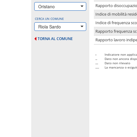
Rapporto disoccupazion
Oristano
Indice di mobilità resid
CERCA UN COMUNE
Indice di frequenza sco
Riola Sardo
Rapporto frequenza sco
TORNA AL COMUNE
Rapporto lavoro indipe
-
Indicatore non applica
..
Dato non ancora dispo
...
Dato non rilevato
....
La mancanza o esiguità