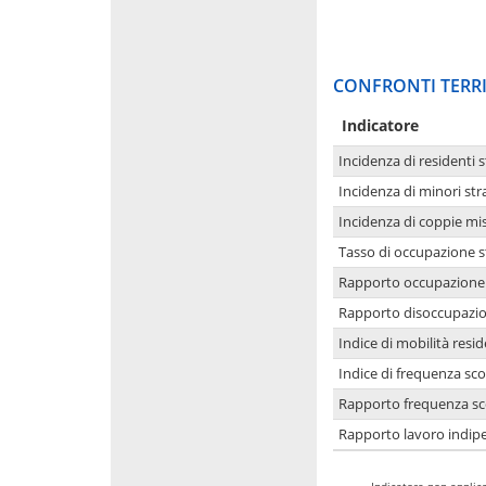
CONFRONTI TERRI
Indicatore
Incidenza di residenti s
Incidenza di minori str
Incidenza di coppie mi
Tasso di occupazione s
Rapporto occupazione i
Rapporto disoccupazion
Indice di mobilità resid
Indice di frequenza sco
Rapporto frequenza sco
Rapporto lavoro indipe
-
Indicatore non applica