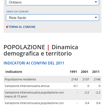
Oristano
CERCA UN COMUNE
Riola Sardo
TORNA AL COMUNE
POPOLAZIONE
|
Dinamica
demografica e territorio
INDICATORI AI CONFINI DEL 2011
Indicatore
1991
2001
2011
Popolazione residente
2143
2137
2146
Variazione intercensuaria annua
-0.1
0
0
Variazione intercensuaria popolazione con
-
-2.2
-2.2
meno di 15 anni
Variazione intercensuaria popolazione con
-
0.4
0.4