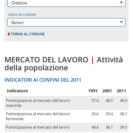
Oristano
CERCA UN COMUNE
Nureci
TORNA AL COMUNE
MERCATO DEL LAVORO
|
Attività
della popolazione
INDICATORI AI CONFINI DEL 2011
Indicatore
1991
2001
2011
Partecipazione al mercato del lavoro
57.4
48.5
49.3
maschile
Partecipazione al mercato del lavoro
25.6
25.4
30.1
femminile
Partecipazione al mercato del lavoro
40.6
36.1
39.5