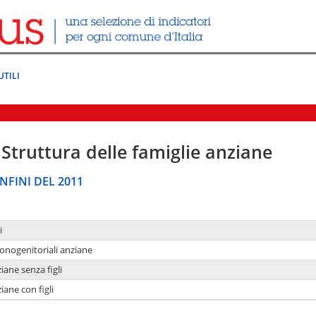
UTILI
Struttura delle famiglie anziane
NFINI DEL 2011
i
monogenitoriali anziane
iane senza figli
iane con figli