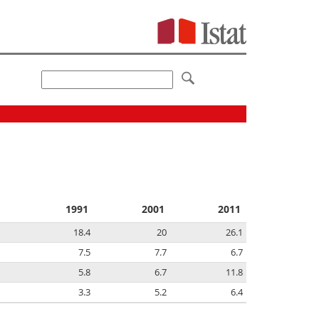
1991
2001
2011
18.4
20
26.1
7.5
7.7
6.7
5.8
6.7
11.8
3.3
5.2
6.4