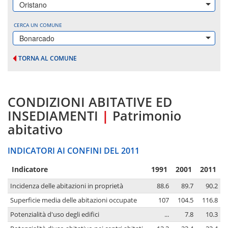
Oristano
CERCA UN COMUNE
Bonarcado
TORNA AL COMUNE
CONDIZIONI ABITATIVE ED
INSEDIAMENTI
|
Patrimonio
abitativo
INDICATORI AI CONFINI DEL 2011
Indicatore
1991
2001
2011
Incidenza delle abitazioni in proprietà
88.6
89.7
90.2
Superficie media delle abitazioni occupate
107
104.5
116.8
Potenzialità d'uso degli edifici
...
7.8
10.3