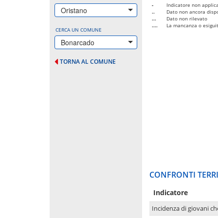
-
Indicatore non applica
Oristano
..
Dato non ancora dispo
...
Dato non rilevato
....
La mancanza o esiguità
CERCA UN COMUNE
Bonarcado
TORNA AL COMUNE
CONFRONTI TERRI
Indicatore
Incidenza di giovani ch