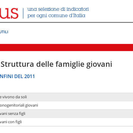
UTILI
Struttura delle famiglie giovani
NFINI DEL 2011
e vivono da soli
onogenitoriali giovani
ani senza figli
ani con figli