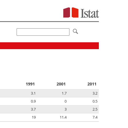
1991
2001
2011
3.1
1.7
3.2
0.9
0
0.5
3.7
3
2.5
19
11.4
7.4