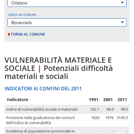
Oristano
CERCA UN COMUNE
Bonarcado
TORNA AL COMUNE
VULNERABILITÀ MATERIALE E
SOCIALE
|
Potenziali difficoltà
materiali e sociali
INDICATORI AI CONFINI DEL 2011
Indicatore
1991
2001
2011
Indice di vulnerabilità sociale e materiale
102.1
99.9
99.0
Posizione nella graduatoria dei comuni
1820
1876
3145.5
dell'indice di vulnerabilità
Incidenza di popolazione provinciale in
-
-
-