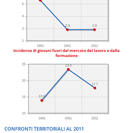
5
4
2.9
2.9
3
2
1991
2001
2011
Incidenza di giovani fuori dal mercato del lavoro e dalla
formazione
25
23.4
20
17.7
13.9
15
10
1991
2001
2011
CONFRONTI TERRITORIALI AL 2011