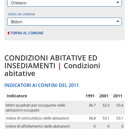
Oristano
CERCA UN COMUNE
Bidonì
TORNA AL COMUNE
CONDIZIONI ABITATIVE ED
INSEDIAMENTI
|
Condizioni
abitative
INDICATORI AI CONFINI DEL 2011
Indicatore
1991
2001
2011
Metri quadrati per occupante nelle
36.7
52.5
53.4
abitazioni occupate
Indice di sottoutilizzo delle abitazioni
36.8
53.1
53.1
Indice di affollamento delle abitazioni
0
0
0