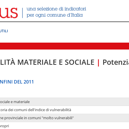
UTILI
LITÀ MATERIALE E SOCIALE
|
Potenzia
NFINI DEL 2011
sociale e materiale
oria dei comuni dell'indice di vulnerabilità
ne provinciale in comuni "molto vulnerabili"
propri