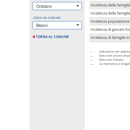
Incidenza delle famigl
Oristano
Incidenza delle famigl
CERCA UN COMUNE
Incidenza popolazione 
Bidonì
Incidenza di giovani fu
TORNA AL COMUNE
Incidenza di famiglie in
-
Indicatore non applica
..
Dato non ancora dispo
...
Dato non rilevato
....
La mancanza o esiguità