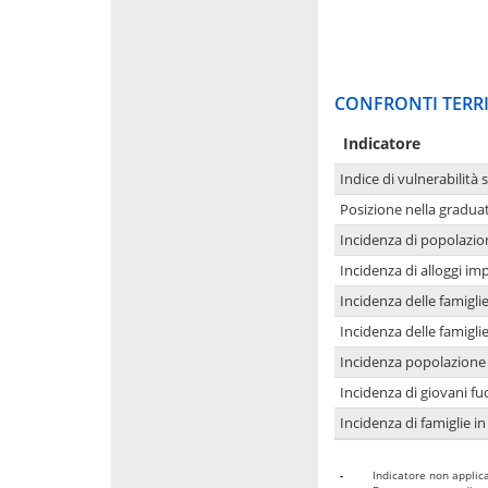
CONFRONTI TERRI
Indicatore
Indice di vulnerabilità 
Posizione nella graduat
Incidenza di popolazio
Incidenza di alloggi im
Incidenza delle famigl
Incidenza delle famigl
Incidenza popolazione 
Incidenza di giovani fu
Incidenza di famiglie in
-
Indicatore non applica