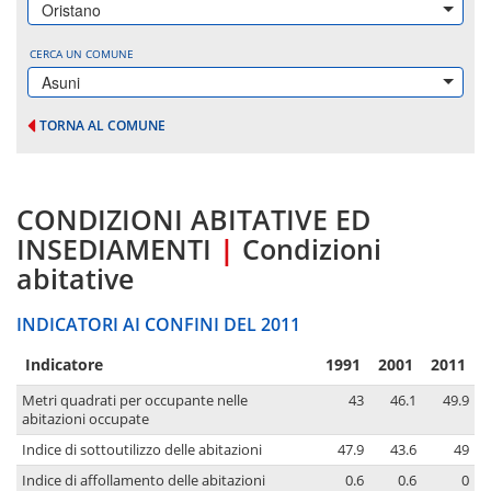
Oristano
CERCA UN COMUNE
Asuni
TORNA AL COMUNE
CONDIZIONI ABITATIVE ED
INSEDIAMENTI
|
Condizioni
abitative
INDICATORI AI CONFINI DEL 2011
Indicatore
1991
2001
2011
Metri quadrati per occupante nelle
43
46.1
49.9
abitazioni occupate
Indice di sottoutilizzo delle abitazioni
47.9
43.6
49
Indice di affollamento delle abitazioni
0.6
0.6
0