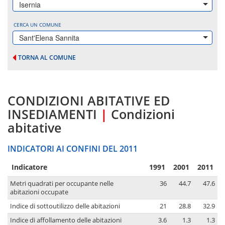
Isernia
CERCA UN COMUNE
Sant'Elena Sannita
TORNA AL COMUNE
CONDIZIONI ABITATIVE ED
INSEDIAMENTI
|
Condizioni
abitative
INDICATORI AI CONFINI DEL 2011
Indicatore
1991
2001
2011
Metri quadrati per occupante nelle
36
44.7
47.6
abitazioni occupate
Indice di sottoutilizzo delle abitazioni
21
28.8
32.9
Indice di affollamento delle abitazioni
3.6
1.3
1.3