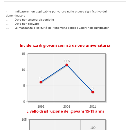
-
Indicatore non applicabile per valore nullo o poco significativo del
denominatore
..
Dato non ancora disponibile
...
Dato non rilevato
....
La mancanza o esiguità del fenomeno rende i valori non significativi
Incidenza di giovani con istruzione universitaria
15
11.5
10
6.1
5
3
0
1991
2001
2011
Livello di istruzione dei giovani 15-19 anni
105
100