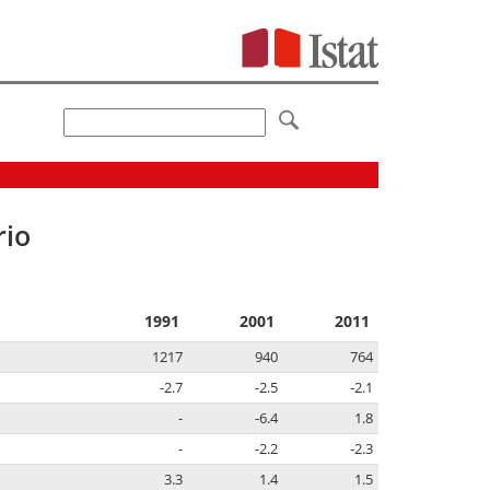
rio
1991
2001
2011
1217
940
764
-2.7
-2.5
-2.1
-
-6.4
1.8
-
-2.2
-2.3
3.3
1.4
1.5