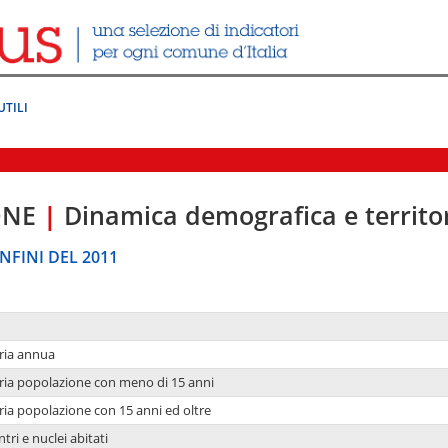
UTILI
ONE
|
Dinamica demografica e territo
NFINI DEL 2011
ria annua
ria popolazione con meno di 15 anni
ria popolazione con 15 anni ed oltre
tri e nuclei abitati