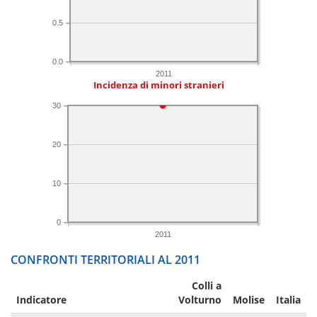
0.5
0.0
2011
Incidenza di minori stranieri
30
20
10
0
2011
CONFRONTI TERRITORIALI AL 2011
Colli a
Indicatore
Volturno
Molise
Italia