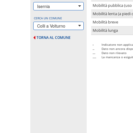
Mobilità pubblica (uso 
Isernia
Mobilità lenta (a piedi o
CERCA UN COMUNE
Mobilità breve
Colli a Volturno
Mobilità lunga
TORNA AL COMUNE
-
Indicatore non applica
..
Dato non ancora dispo
...
Dato non rilevato
....
La mancanza o esiguità