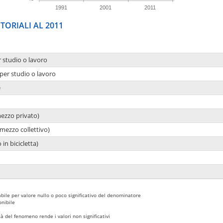
1991
2001
2011
TORIALI AL 2011
r studio o lavoro
per studio o lavoro
e
mezzo privato)
mezzo collettivo)
 in bicicletta)
bile per valore nullo o poco significativo del denominatore
nibile
 del fenomeno rende i valori non significativi