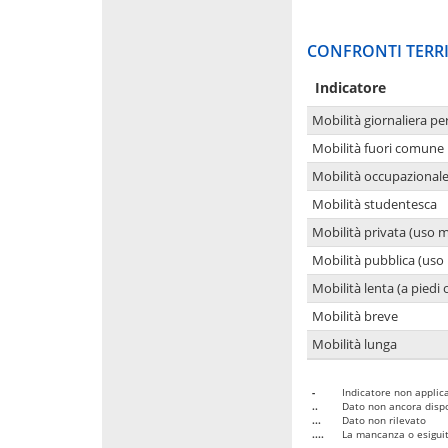
CONFRONTI TERRI
Indicatore
Mobilità giornaliera pe
Mobilità fuori comune 
Mobilità occupazional
Mobilità studentesca
Mobilità privata (uso 
Mobilità pubblica (uso 
Mobilità lenta (a piedi o
Mobilità breve
Mobilità lunga
-
Indicatore non applica
..
Dato non ancora dispo
...
Dato non rilevato
....
La mancanza o esiguità