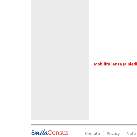
Mobilità lenta (a piedi
Contatti
Privacy
Note 