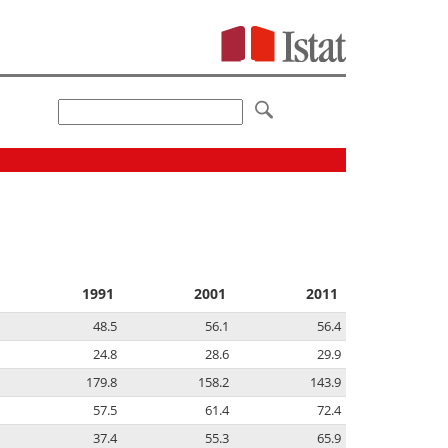
1991
2001
2011
48.5
56.1
56.4
24.8
28.6
29.9
179.8
158.2
143.9
57.5
61.4
72.4
37.4
55.3
65.9