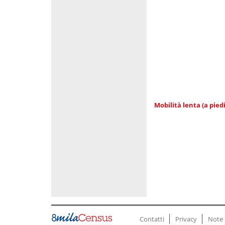
Mobilità lenta (a piedi
Contatti
Privacy
Note 