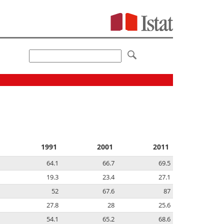
1991
2001
2011
64.1
66.7
69.5
19.3
23.4
27.1
52
67.6
87
27.8
28
25.6
54.1
65.2
68.6