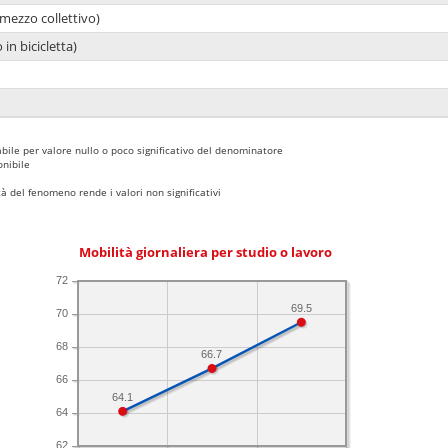
mezzo collettivo)
 in bicicletta)
bile per valore nullo o poco significativo del denominatore
nibile
 del fenomeno rende i valori non significativi
Mobilità giornaliera per studio o lavoro
72
69.5
70
68
66.7
66
64.1
64
62