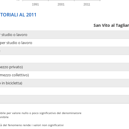
1991
2001
2011
TORIALI AL 2011
San Vito al Tagli
r studio o lavoro
per studio o lavoro
e
mezzo privato)
mezzo collettivo)
 in bicicletta)
bile per valore nullo o poco significativo del denominatore
nibile
 del fenomeno rende i valori non significativi