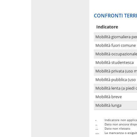
CONFRONTI TERRI
Indicatore
Mobilità giornaliera pe
Mobilità fuori comune 
Mobilità occupazional
Mobilità studentesca
Mobilità privata (uso 
Mobilità pubblica (uso 
Mobilità lenta (a piedi o
Mobilità breve
Mobilità lunga
-
Indicatore non applica
..
Dato non ancora dispo
...
Dato non rilevato
....
La mancanza o esiguità