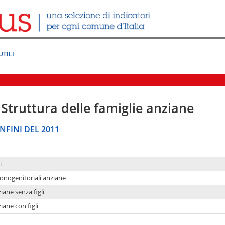
UTILI
Struttura delle famiglie anziane
NFINI DEL 2011
i
monogenitoriali anziane
iane senza figli
iane con figli