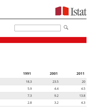
1991
2001
2011
18.3
23.5
20
5.9
4.4
4.5
7.3
9.2
13.8
2.8
3.2
4.3