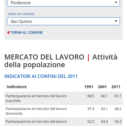
Pordenone
CERCA UN COMUNE
San Quirino
TORNA AL COMUNE
MERCATO DEL LAVORO
|
Attività
della popolazione
INDICATORI AI CONFINI DEL 2011
Indicatore
1991
2001
2011
Partecipazione al mercato del lavoro
68.5
66.1
65.1
maschile
Partecipazione al mercato del lavoro
37.3
43.1
48.2
femminile
Partecipazione al mercato del lavoro
52.5
54.4
56.3