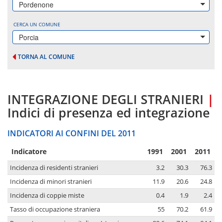
Pordenone
CERCA UN COMUNE
Porcia
TORNA AL COMUNE
INTEGRAZIONE DEGLI STRANIERI
|
Indici di presenza ed integrazione
INDICATORI AI CONFINI DEL 2011
Indicatore
1991
2001
2011
Incidenza di residenti stranieri
3.2
30.3
76.3
Incidenza di minori stranieri
11.9
20.6
24.8
Incidenza di coppie miste
0.4
1.9
2.4
Tasso di occupazione straniera
55
70.2
61.9