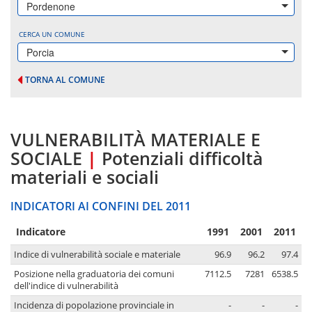
Pordenone
CERCA UN COMUNE
Porcia
TORNA AL COMUNE
VULNERABILITÀ MATERIALE E
SOCIALE
|
Potenziali difficoltà
materiali e sociali
INDICATORI AI CONFINI DEL 2011
Indicatore
1991
2001
2011
Indice di vulnerabilità sociale e materiale
96.9
96.2
97.4
Posizione nella graduatoria dei comuni
7112.5
7281
6538.5
dell'indice di vulnerabilità
Incidenza di popolazione provinciale in
-
-
-