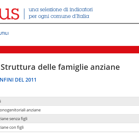
UTILI
Struttura delle famiglie anziane
NFINI DEL 2011
i
monogenitoriali anziane
iane senza figli
iane con figli