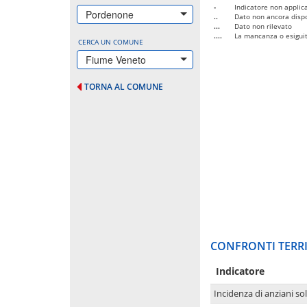
-
Indicatore non applica
Pordenone
..
Dato non ancora dispo
...
Dato non rilevato
....
La mancanza o esiguità
CERCA UN COMUNE
Fiume Veneto
TORNA AL COMUNE
CONFRONTI TERRI
Indicatore
Incidenza di anziani sol