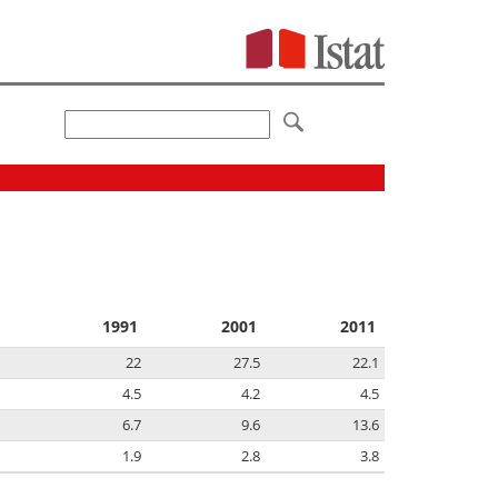
1991
2001
2011
22
27.5
22.1
4.5
4.2
4.5
6.7
9.6
13.6
1.9
2.8
3.8