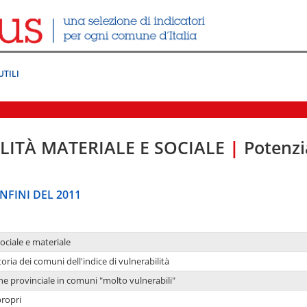
UTILI
LITÀ MATERIALE E SOCIALE
|
Potenzia
NFINI DEL 2011
sociale e materiale
oria dei comuni dell'indice di vulnerabilità
ne provinciale in comuni "molto vulnerabili"
propri