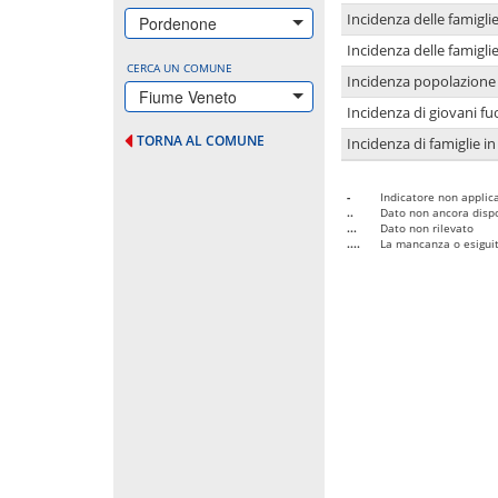
Incidenza delle famigl
Pordenone
Incidenza delle famigl
CERCA UN COMUNE
Incidenza popolazione 
Fiume Veneto
Incidenza di giovani fu
TORNA AL COMUNE
Incidenza di famiglie in
-
Indicatore non applica
..
Dato non ancora dispo
...
Dato non rilevato
....
La mancanza o esiguità