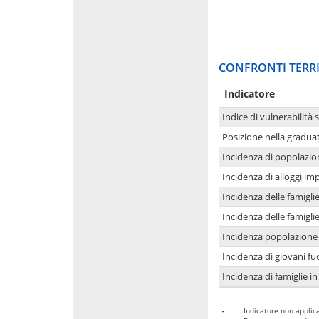
CONFRONTI TERRI
Indicatore
Indice di vulnerabilità 
Posizione nella graduat
Incidenza di popolazio
Incidenza di alloggi im
Incidenza delle famigl
Incidenza delle famigl
Incidenza popolazione 
Incidenza di giovani fu
Incidenza di famiglie in
-
Indicatore non applica