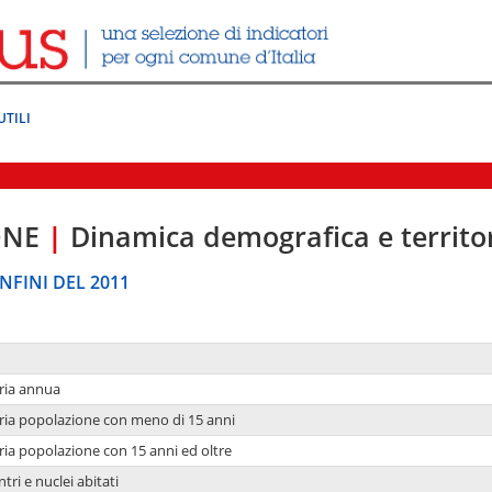
UTILI
ONE
|
Dinamica demografica e territo
NFINI DEL 2011
ria annua
ria popolazione con meno di 15 anni
ria popolazione con 15 anni ed oltre
tri e nuclei abitati