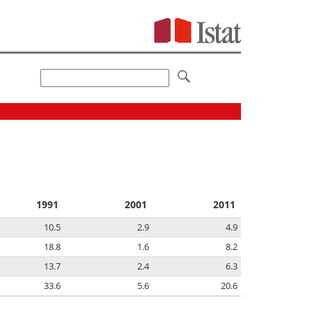
1991
2001
2011
10.5
2.9
4.9
18.8
1.6
8.2
13.7
2.4
6.3
33.6
5.6
20.6