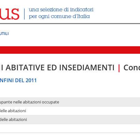
UTILI
I ABITATIVE ED INSEDIAMENTI
|
Cond
NFINI DEL 2011
upante nelle abitazioni occupate
delle abitazioni
delle abitazioni