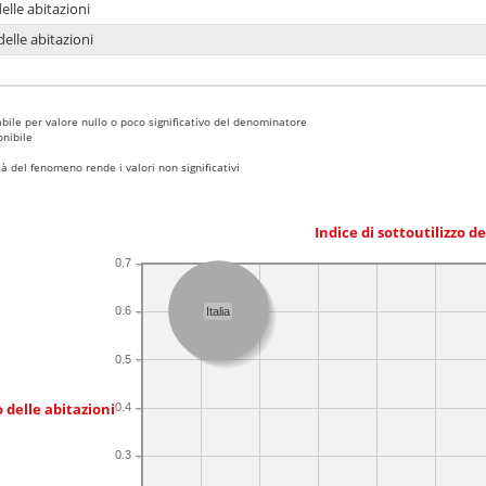
delle abitazioni
delle abitazioni
bile per valore nullo o poco significativo del denominatore
nibile
 del fenomeno rende i valori non significativi
Indice di sottoutilizzo d
0.7
0.6
Italia
0.5
 delle abitazioni
0.4
0.3