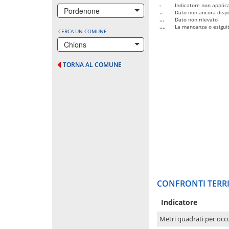
-
Indicatore non applica
Pordenone
..
Dato non ancora dispo
...
Dato non rilevato
....
La mancanza o esiguità
CERCA UN COMUNE
Chions
TORNA AL COMUNE
CONFRONTI TERRI
Indicatore
Metri quadrati per occ