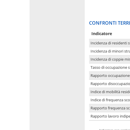
CONFRONTI TERRI
Indicatore
Incidenza di residenti s
Incidenza di minori str
Incidenza di coppie mi
Tasso di occupazione s
Rapporto occupazione i
Rapporto disoccupazion
Indice di mobilità resid
Indice di frequenza sco
Rapporto frequenza sco
Rapporto lavoro indipe
-
Indicatore non applica