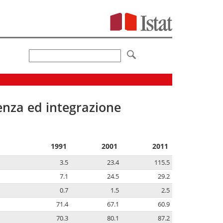
senza ed integrazione
1991
2001
2011
3.5
23.4
115.5
7.1
24.5
29.2
0.7
1.5
2.5
71.4
67.1
60.9
70.3
80.1
87.2