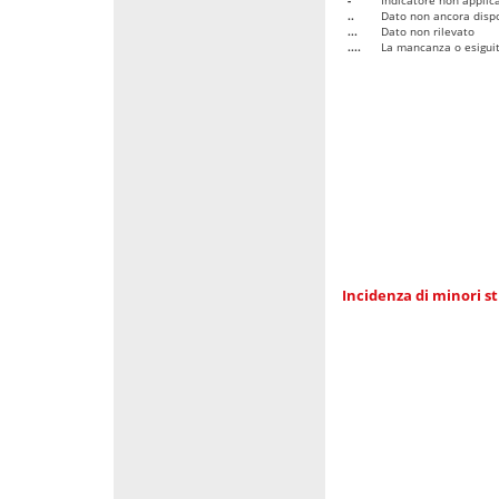
..
Dato non ancora dispo
...
Dato non rilevato
....
La mancanza o esiguità
Incidenza di minori st