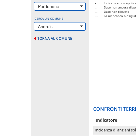
-
Indicatore non applica
Pordenone
..
Dato non ancora dispo
...
Dato non rilevato
....
La mancanza o esiguità
CERCA UN COMUNE
Andreis
TORNA AL COMUNE
CONFRONTI TERRI
Indicatore
Incidenza di anziani sol