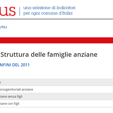
UTILI
Struttura delle famiglie anziane
NFINI DEL 2011
i
monogenitoriali anziane
iane senza figli
iane con figli