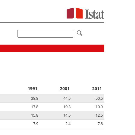
1991
2001
2011
38.8
44.5
50.5
17.8
19.3
10.9
15.8
14.5
12.5
7.9
2.4
7.8