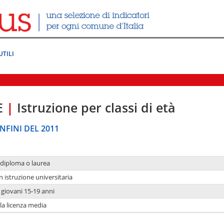
UTILI
E
|
Istruzione per classi di età
NFINI DEL 2011
 diploma o laurea
n istruzione universitaria
i giovani 15-19 anni
 la licenza media