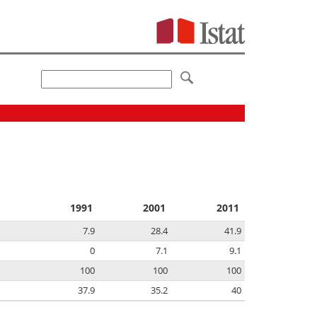
1991
2001
2011
7.9
28.4
41.9
0
7.1
9.1
100
100
100
37.9
35.2
40