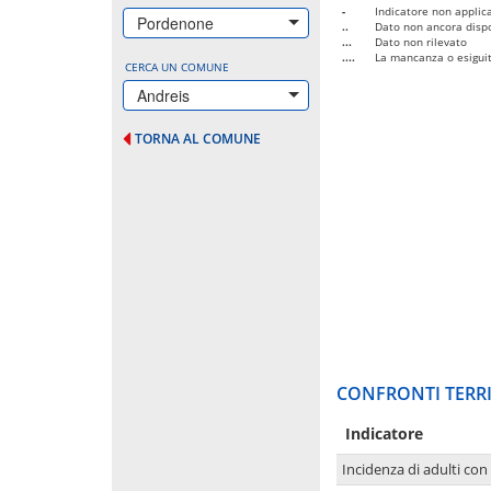
-
Indicatore non applica
Pordenone
..
Dato non ancora dispo
...
Dato non rilevato
....
La mancanza o esiguità
CERCA UN COMUNE
Andreis
TORNA AL COMUNE
CONFRONTI TERRI
Indicatore
Incidenza di adulti con