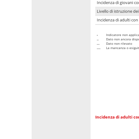
Incidenza di giovani co
Livello di istruzione de
Incidenza di adulti con
-
Indicatore non applica
..
Dato non ancora dispo
...
Dato non rilevato
....
La mancanza o esiguità
Incidenza di adulti co