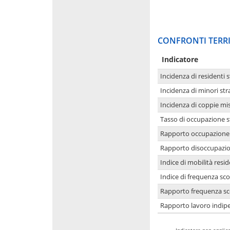
CONFRONTI TERRI
Indicatore
Incidenza di residenti s
Incidenza di minori str
Incidenza di coppie mi
Tasso di occupazione s
Rapporto occupazione i
Rapporto disoccupazion
Indice di mobilità resid
Indice di frequenza sco
Rapporto frequenza sco
Rapporto lavoro indipe
-
Indicatore non applica