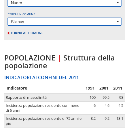
Nuoro
CERCA UN COMUNE
Silanus
TORNA AL COMUNE
POPOLAZIONE
|
Struttura della
popolazione
INDICATORI AI CONFINI DEL 2011
Indicatore
1991
2001
2011
Rapporto di mascolinità
100
99.5
98
Incidenza popolazione residente con meno
6
4.6
4.5
di 6 anni
Incidenza popolazione residente di 75 anni e
8.2
9.2
13.1
più