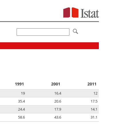
1991
2001
2011
19
16.4
12
35.4
20.6
17.5
24.4
17.9
14.1
58.6
43.6
31.1