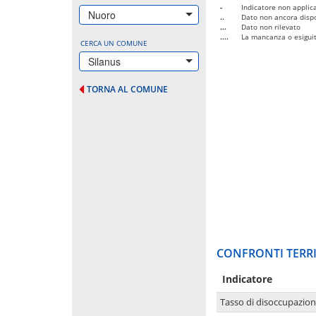
-
Indicatore non applica
Nuoro
..
Dato non ancora dispo
...
Dato non rilevato
....
La mancanza o esiguità
CERCA UN COMUNE
Silanus
TORNA AL COMUNE
CONFRONTI TERRI
Indicatore
Tasso di disoccupazio