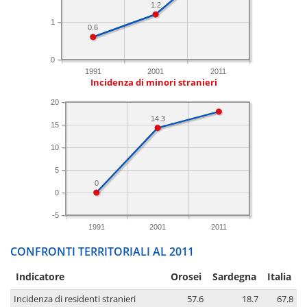
1.2
1
0.6
0
1991
2001
2011
Incidenza di minori stranieri
20
14.3
15
10
5
0
0
-5
1991
2001
2011
CONFRONTI TERRITORIALI AL 2011
Indicatore
Orosei
Sardegna
Italia
Incidenza di residenti stranieri
57.6
18.7
67.8