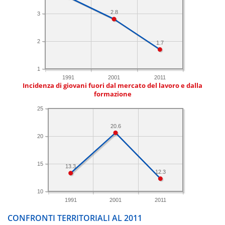
2.8
3
2
1.7
1
1991
2001
2011
Incidenza di giovani fuori dal mercato del lavoro e dalla
formazione
25
20.6
20
15
13.3
12.3
10
1991
2001
2011
CONFRONTI TERRITORIALI AL 2011