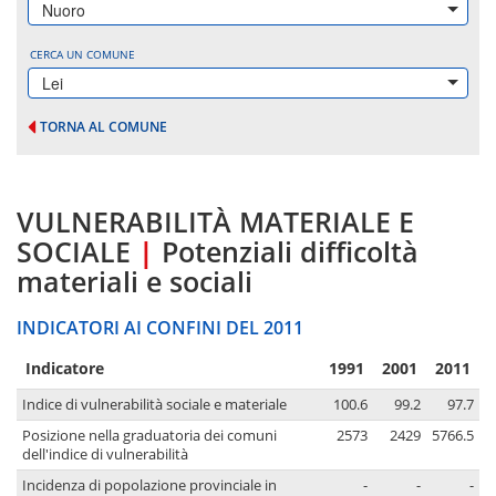
Nuoro
CERCA UN COMUNE
Lei
TORNA AL COMUNE
VULNERABILITÀ MATERIALE E
SOCIALE
|
Potenziali difficoltà
materiali e sociali
INDICATORI AI CONFINI DEL 2011
Indicatore
1991
2001
2011
Indice di vulnerabilità sociale e materiale
100.6
99.2
97.7
Posizione nella graduatoria dei comuni
2573
2429
5766.5
dell'indice di vulnerabilità
Incidenza di popolazione provinciale in
-
-
-