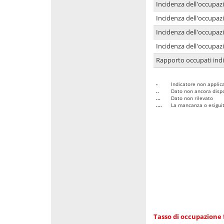
Incidenza dell'occupaz
Incidenza dell'occupazi
Incidenza dell'occupazi
Incidenza dell'occupazi
Rapporto occupati in
-
Indicatore non applica
..
Dato non ancora dispo
...
Dato non rilevato
....
La mancanza o esiguità
Tasso di occupazione