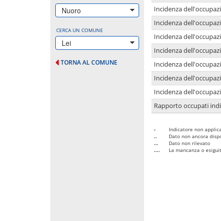
Incidenza dell'occupazi
Nuoro
Incidenza dell'occupazi
CERCA UN COMUNE
Incidenza dell'occupaz
Lei
Incidenza dell'occupaz
TORNA AL COMUNE
Incidenza dell'occupazi
Incidenza dell'occupazi
Incidenza dell'occupazi
Rapporto occupati in
-
Indicatore non applica
..
Dato non ancora dispo
...
Dato non rilevato
....
La mancanza o esiguità