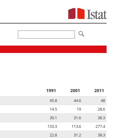
1991
2001
2011
45.8
44.6
48
14.5
19
28.6
30.1
31.6
38.3
133.3
113.6
277.4
22.8
31.2
38.3