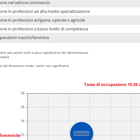
ione nel settore commercio
one in professioni ad alta-media specializzazione
one in professioni artigiane, operaie o agricole
one in professioni a basso livello di competenza
dipendenti maschi/femmine
bile per valore nullo o poco significativo del denominatore
nibile
 del fenomeno rende i valori non significativi
Tasso di occupazione 15-29
38
36
34
Sardegna
 femminile
32