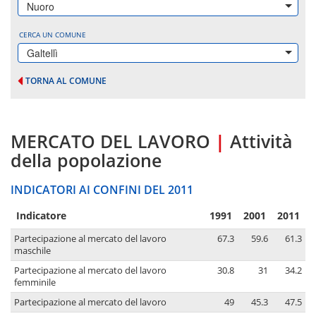
Nuoro
CERCA UN COMUNE
Galtellì
TORNA AL COMUNE
MERCATO DEL LAVORO
|
Attività
della popolazione
INDICATORI AI CONFINI DEL 2011
Indicatore
1991
2001
2011
Partecipazione al mercato del lavoro
67.3
59.6
61.3
maschile
Partecipazione al mercato del lavoro
30.8
31
34.2
femminile
Partecipazione al mercato del lavoro
49
45.3
47.5