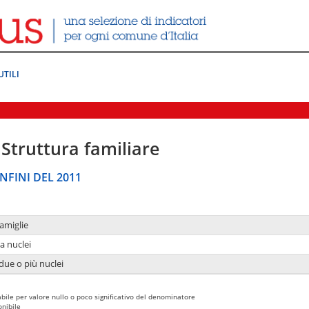
UTILI
Struttura familiare
NFINI DEL 2011
amiglie
a nuclei
due o più nuclei
bile per valore nullo o poco significativo del denominatore
nibile