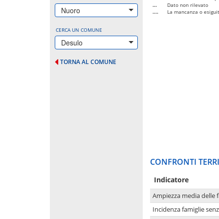
...
Dato non rilevato
Nuoro
....
La mancanza o esiguità
CERCA UN COMUNE
Desulo
TORNA AL COMUNE
CONFRONTI TERRI
Indicatore
Ampiezza media delle f
Incidenza famiglie senz