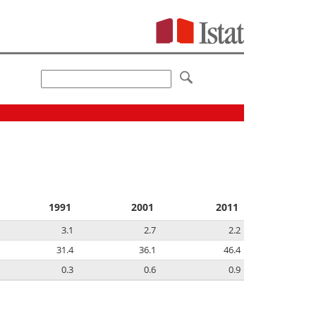
1991
2001
2011
3.1
2.7
2.2
31.4
36.1
46.4
0.3
0.6
0.9