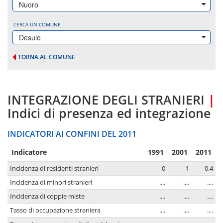
Nuoro
CERCA UN COMUNE
Desulo
TORNA AL COMUNE
INTEGRAZIONE DEGLI STRANIERI
|
Indici di presenza ed integrazione
INDICATORI AI CONFINI DEL 2011
Indicatore
1991
2001
2011
Incidenza di residenti stranieri
0
1
0.4
Incidenza di minori stranieri
....
....
....
Incidenza di coppie miste
....
....
....
Tasso di occupazione straniera
....
....
....