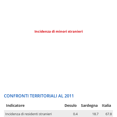
Incidenza di minori stranieri
CONFRONTI TERRITORIALI AL 2011
Indicatore
Desulo
Sardegna
Italia
Incidenza di residenti stranieri
0.4
18.7
67.8