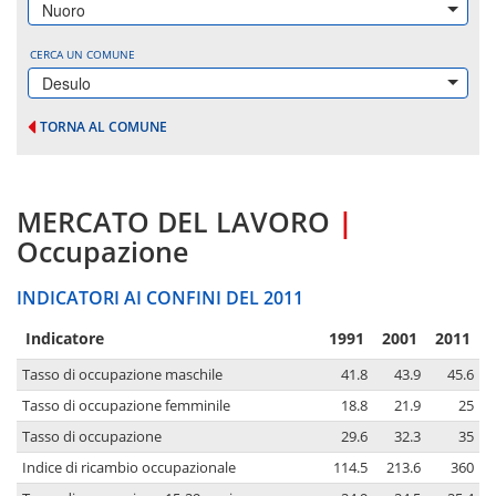
Nuoro
CERCA UN COMUNE
Desulo
TORNA AL COMUNE
MERCATO DEL LAVORO
|
Occupazione
INDICATORI AI CONFINI DEL 2011
Indicatore
1991
2001
2011
Tasso di occupazione maschile
41.8
43.9
45.6
Tasso di occupazione femminile
18.8
21.9
25
Tasso di occupazione
29.6
32.3
35
Indice di ricambio occupazionale
114.5
213.6
360