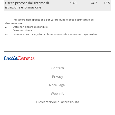
Uscita precoce dal sistema di
13.8
24.7
15.5
istruzione e formazione
-
Indicatore non applicabile per valore nullo o poco significativo del
denominatore
..
Dato non ancora disponibile
...
Dato non rilevato
....
La mancanza o esiguità del fenomeno rende i valori non significativi
Contatti
Privacy
Note Legali
Web info
Dichiarazione di accessibilità