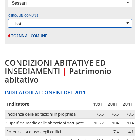
Sassari
CERCA UN COMUNE
Tissi
TORNA AL COMUNE
CONDIZIONI ABITATIVE ED
INSEDIAMENTI
|
Patrimonio
abitativo
INDICATORI AI CONFINI DEL 2011
Indicatore
1991
2001
2011
Incidenza delle abitazioni in proprietà
75.5
76.5
78.5
Superficie media delle abitazioni occupate
105.2
104
114
Potenzialità d'uso degli edifici
...
7.4
4.1