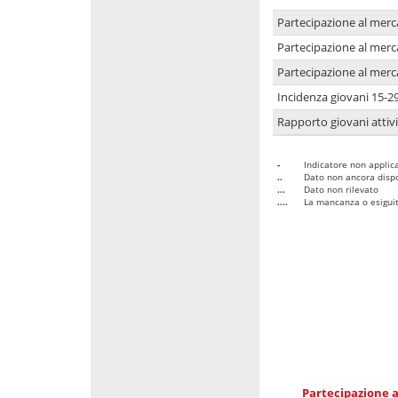
Partecipazione al merc
Partecipazione al merc
Partecipazione al merc
Incidenza giovani 15-2
Rapporto giovani attivi
-
Indicatore non applica
..
Dato non ancora dispo
...
Dato non rilevato
....
La mancanza o esiguità
Partecipazione a