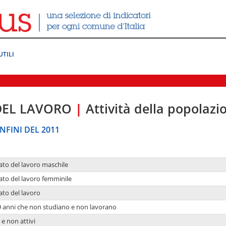
UTILI
DEL LAVORO
|
Attività della popolazi
NFINI DEL 2011
ato del lavoro maschile
ato del lavoro femminile
ato del lavoro
9 anni che non studiano e non lavorano
 e non attivi