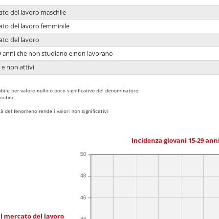
ato del lavoro maschile
ato del lavoro femminile
ato del lavoro
9 anni che non studiano e non lavorano
 e non attivi
bile per valore nullo o poco significativo del denominatore
nibile
 del fenomeno rende i valori non significativi
Incidenza giovani 15-29 an
50
48
46
l mercato del lavoro
44